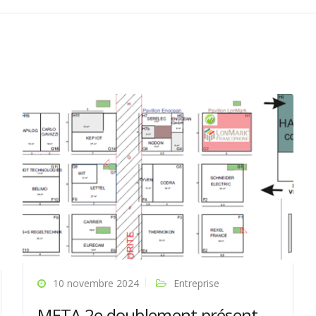
10 novembre 2024
Entreprise
META 2e doublement présent