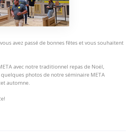
vous avez passé de bonnes fêtes et vous souhaitent
z META avec notre traditionnel repas de Noël,
us quelques photos de notre séminaire META
cet automne.
2e!