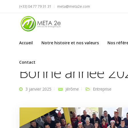
(+33) 04 77 79 31 31
meta@meta2e.com
Accueil
Notre histoire et nos valeurs
Nos référ
Meta2e
Entreprise
Bonne année 2025 avec Meta 
Contact
Bonne année 202
3 janvier 2025
Jérôme
Entreprise