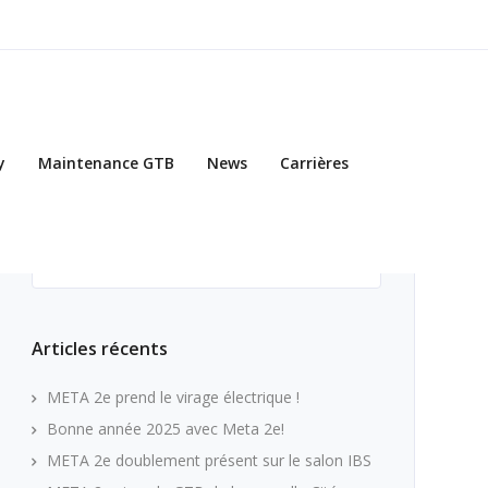
y
Maintenance GTB
News
Carrières
Rechercher :
Articles récents
META 2e prend le virage électrique !
Bonne année 2025 avec Meta 2e!
META 2e doublement présent sur le salon IBS