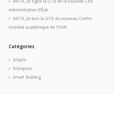
META 2e signe la GTB de la nouvelle Cité
Administrative d’État
META 2e livre la GTB du nouveau Centre
mondial académique de l’OMS
Catégories
Emploi
Entreprise
Smart Building