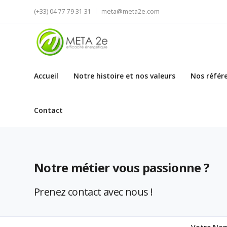
(+33) 04 77 79 31 31
meta@meta2e.com
Accueil
Notre histoire et nos valeurs
Nos référ
Contact
Notre métier vous passionne ?
Prenez contact avec nous !