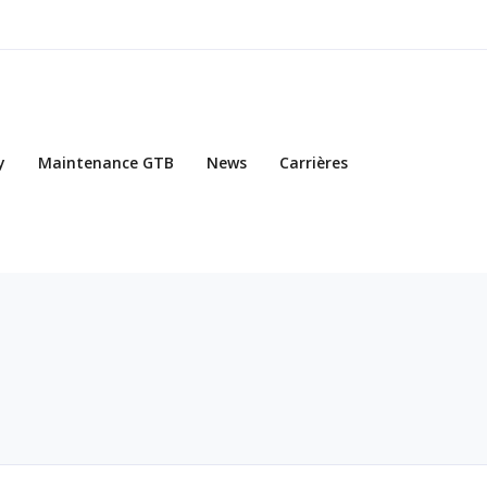
y
Maintenance GTB
News
Carrières