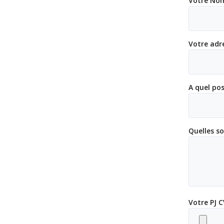
Votre Nom
Votre adre
A quel po
Quelles s
Votre PJ 