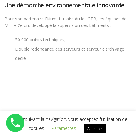
Une démarche environnementale innovante
Pour son partenaire Ekium, titulaire du lot GTB, les équipes de
META 2e ont développé la supervision des bâtiments :
50 000 points techniques,
Double redondance des serveurs et serveur d’archivage
dédié.
En poursuivant la navigation, vous acceptez l'utilisation de
©2022 Meta 2e Tous droits réservés
cookies.
Paramètres
Accepter