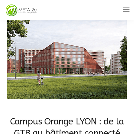
Campus Orange LYON : de la
GTB au bâtiment connecté